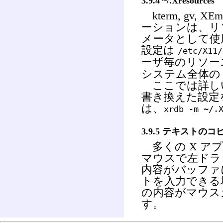
3.9.4 ~/.Xresources
kterm, gv,
ーションは、リ
メータとして使
設定は
/etc/X11/
ーザ毎のリソー
システム全体の
ここでは詳し
書き換えた設定
は、
xrdb -m ~/.
3.9.5 テキストの
多くの X ア
マウスで左ドラ
内容がバッファ
トを入力できる
の内容がマウス
す。