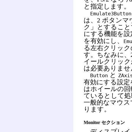
と指定します。
Emulate3Button
は、2 ボタン
ク」とすることで
にする機能を設
を有効にし、
Em
る左右クリック
す。ちなみに、2
イールクリック
は必要ありませ
と
Button
ZAxi
有効にする設定
はホイールの回転
ているとして処理
一般的なマウス
ります。
Monitor セクション
ディスプレイ 