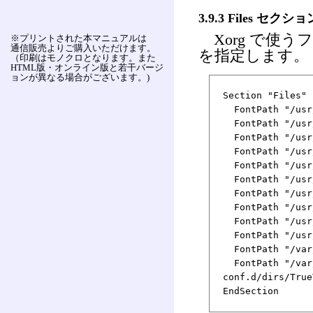
3.9.3 Files セクショ
Xorg で使
※プリントされた本マニュアルは
通信販売よりご購入いただけます。
を指定します。
（印刷はモノクロとなります。また
HTML版・オンライン版と若干バージ
ョンが異なる場合がございます。)
Section "Files"
FontPath "/usr/
FontPath "/usr/
FontPath "/usr/
FontPath "/usr/
FontPath "/usr/
FontPath "/usr/
FontPath "/usr/
FontPath "/usr/
FontPath "/usr/
FontPath "/usr/
FontPath "/var/
FontPath "/var/
conf.d/dirs/True
EndSection