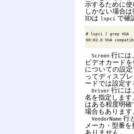
示するために使
しかない場合は
ID
は
で確
lspci
# lspci | grep VGA
00:02.0 VGA compati
行には
Screen
ビデオカードを
についての設定
ってディスプレ
ードでは設定す
行には、
Driver
名を指定します
はある程度明確
場合もあります
行
VendorName
メーカ・型番を
ありません。