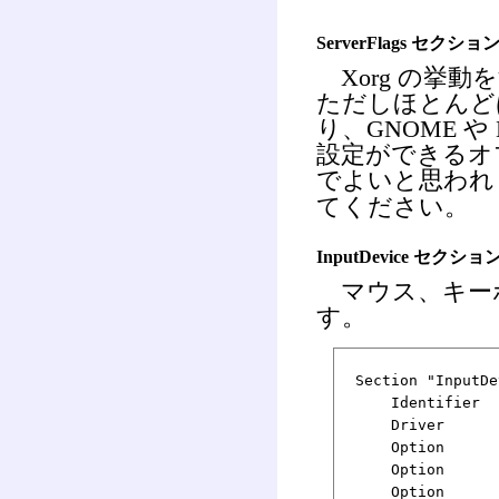
ServerFlags セクショ
Xorg の挙
ただしほとんど
り、GNOME 
設定ができるオ
でよいと思われ
てください。
InputDevice セクショ
マウス、キー
す。
Section "InputDe
Identifier "K
Driver "k
Option "XkbR
Option "Xkb
Option "Xkb