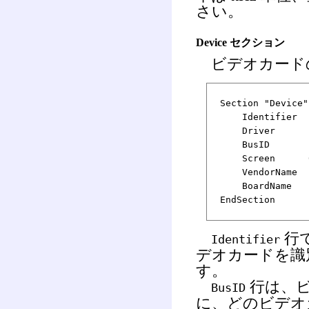
さい。
Device セクション
ビデオカード
Section "Device"
Identifier "
Driver "p
BusID "PCI
Screen 
VendorName "S
BoardName "u
EndSection
行
Identifier
デオカードを識別
す。
行は、ビ
BusID
に、どのビデオ