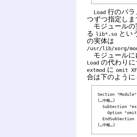
行のパラ
Load
つずつ指定しま
モジュールの
る
とい
lib*.so
の実体は
/usr/lib/xorg/mo
モジュールに
の代わりに
Load
に
extmod
omit X
合は下のように
Section "Module"
(…中略…)
SubSection "ex
Option "omit 
EndSubSection
(…中略…)