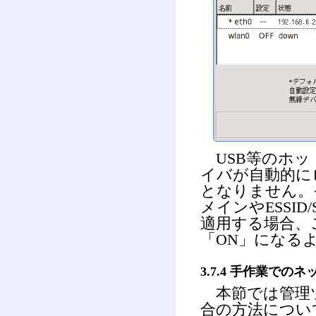
USB等のホッ
イバが自動的にロ
となりません。
メインやESSI
適用する場合、
「ON」になる
3.7.4 手作業での
本節では管理
合の方法につい