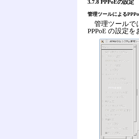
3.7.8 PPPoEの設定
管理ツールによるPPP
管理ツールでは「
PPPoE の設