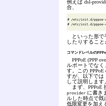
例えば dsl-pr
合、
# /etc/init.d/pppoe-
# /etc/init.d/pppoe-
といった形で手作
したりすること
コマンドレベルのPPP
PPPoE (PPP o
ルポートでなく、
す。この PPP
すが、以下では NT
して説明します
まず、PPPoE
に書き
provider
ルした時点で既
低限変更を加える