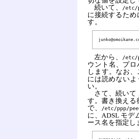
切な値を設定し
続いて、
/etc/
に接続するため
す。
junko@omoikane.
左から、
/etc/
ウント名、プロ
します。なお、
には読めないよ
い。
さて、続いて
す。書き換える行
で、
/etc/ppp/pee
に、ADSL 
ース名を指定し