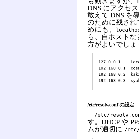
も動きますが、
DNS にアク
敢えて DNS 
のために残され
めにも、
localho
ら、自ホストな
方がよいでしょ
127.0.0.1 loca
192.168.0.1 c
192.168.0.2 kak
192.168.0.3 sya
/etc/resolv.conf の設定
/etc/resolv.co
す。DHCP や 
ムが適切に
/etc