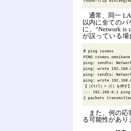
round-trip min/avg/m
通常、同一 LA
以内に全てのパ
に、"Network 
が誤っている場
# ping cosmos
PING cosmos.omoikane
ping: sendto: Networ
ping: wrote 192.168.
ping: sendto: Networ
ping: wrote 192.168.
【［Ctrl］+［C］を押す
--- 192.168.0.1 ping
2 packets transmitte
また、何の応答
る可能性があり