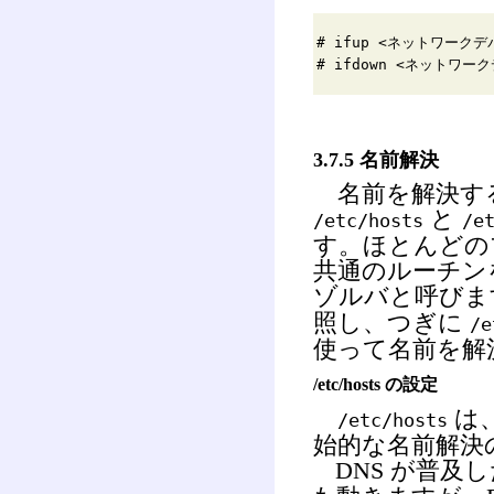
# ifup <ネットワーク
# ifdown <ネットワ
3.7.5 名前解決
名前を解決す
と
/etc/hosts
/e
す。ほとんどの
共通のルーチン
ゾルバと呼びま
照し、つぎに
/e
使って名前を解
/etc/hosts の設定
は、
/etc/hosts
始的な名前解決
DNS が普及