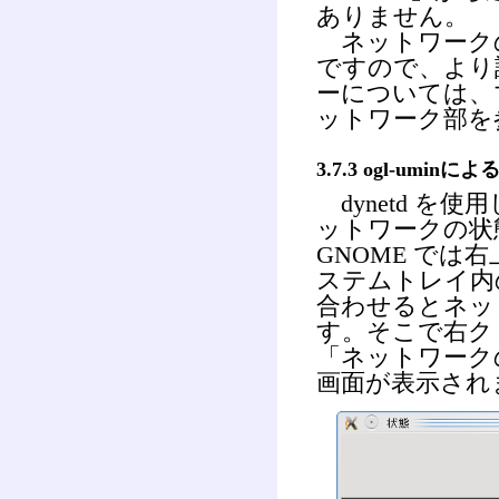
ありません。
ネットワーク
ですので、より
ーについては、
ットワーク部を
3.7.3 ogl-u
dynetd を
ットワークの状
GNOME では
ステムトレイ内
合わせるとネッ
す。そこで右ク
「ネットワーク
画面が表示され