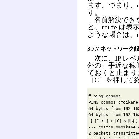
ます。つまり、
す。
名前解決でき
と、
は表示
route
ような場合は、
3.7.7 ネットワー
次に、IP レ
外の」手近な稼
ておくと止まりま
［C］を押して
# ping cosmos
PING cosmos.omoikane
64 bytes from 192.16
64 bytes from 192.16
【［Ctrl］+［C］を押す
--- cosmos.omoikane.
2 packets transmitte