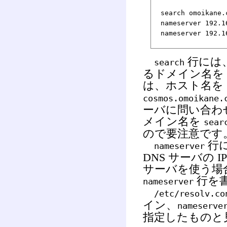
search omoikane.
nameserver 192.1
nameserver 192.1
行には
search
るドメイン名を 
は、ホスト名を
cosmos.omoikane.
ーバに問い合わ
メイン名を
sear
ので要注意です
行
nameserver
DNS サーバの 
サーバを使う場
行を
nameserver
/etc/resolv.co
イン、
nameserve
指定したものと