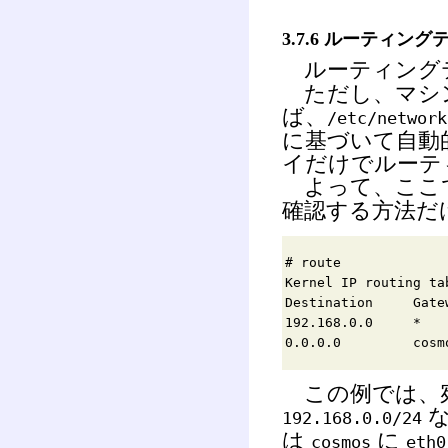
3.7.6 ルーティン
ルーティング
ただし、マシ
ば、
/etc/network
に基づいて自動
イだけでルーテ
よって、ここ
確認する方法だ
# route
Kernel IP routing ta
Destination G
192.168.0.0 *
0.0.0.0 cosmos
この例では、
192.168.0.0/24
は
に
cosmos
eth0