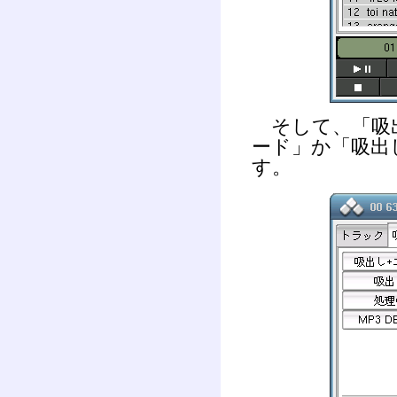
そして、「吸出
ード」か「吸出
す。