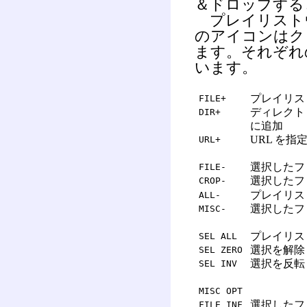
＆ドロップする
プレイリストウィ
のアイコンはク
ます。それぞれ
います。
プレイリス
FILE+
ディレクト
DIR+
に追加
URL を
URL+
選択したフ
FILE-
選択したフ
CROP-
プレイリス
ALL-
選択したフ
MISC-
プレイリス
SEL ALL
選択を解除
SEL ZERO
選択を反転
SEL INV
MISC OPT
選択したファ
FILE INF