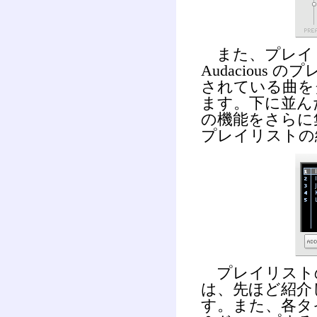
また、プレイ
Audaciou
されている曲を
ます。下に並ん
の機能をさらに
プレイリストの
プレイリスト
は、先ほど紹介
す。また、各タ