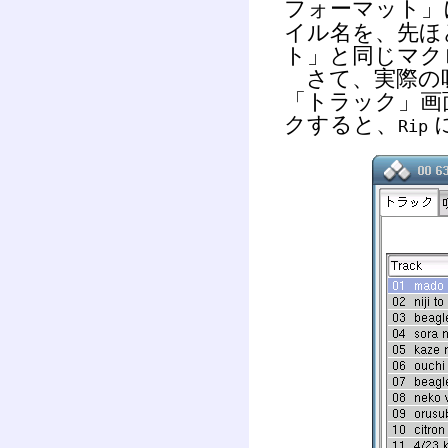
フォーマット」
イル名を、先ほ
ト」と同じマク
さて、実際の
「トラック」画
クすると、
Rip